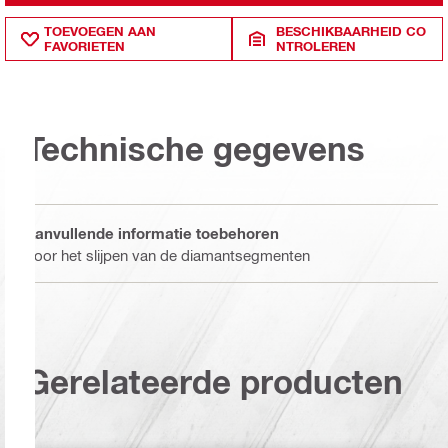
TOEVOEGEN AAN
BESCHIKBAARHEID CO
FAVORIETEN
NTROLEREN
Technische gegevens
Aanvullende informatie toebehoren
Voor het slijpen van de diamantsegmenten
Gerelateerde producten