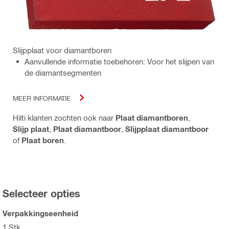
Slijpplaat voor diamantboren
Aanvullende informatie toebehoren: Voor het slijpen van
de diamantsegmenten
MEER INFORMATIE
Hilti klanten zochten ook naar
Plaat diamantboren
,
Slijp plaat
,
Plaat diamantboor
,
Slijpplaat diamantboor
of
Plaat boren
.
Selecteer opties
Verpakkingseenheid
1 Stk