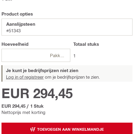
Product opties
Aanslijpsteen
#51343
Hoeveelheid
Totaal
stuks
Pakketten
1
Je kunt je bedrijfsprijzen niet zien
Log in of registreer
om je bedrijfsprijzen te zien.
EUR 294,45
EUR 294,45
/
1 Stuk
Nettoprijs met korting
TOEVOEGEN AAN WINKELMANDJE