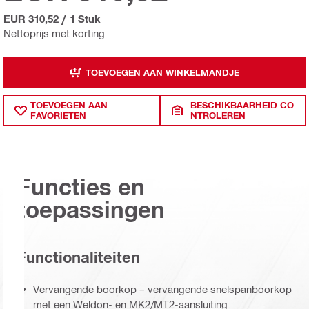
EUR 310,52
/
1 Stuk
Nettoprijs met korting
TOEVOEGEN AAN WINKELMANDJE
TOEVOEGEN AAN
BESCHIKBAARHEID CO
FAVORIETEN
NTROLEREN
Functies en
toepassingen
Functionaliteiten
Vervangende boorkop – vervangende snelspanboorkop
met een Weldon- en MK2/MT2-aansluiting