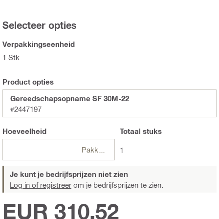
Selecteer opties
Verpakkingseenheid
1 Stk
Product opties
Gereedschapsopname SF 30M-22
#2447197
Hoeveelheid
Totaal
stuks
Pakketten
1
Je kunt je bedrijfsprijzen niet zien
Log in of registreer
om je bedrijfsprijzen te zien.
EUR 310,52