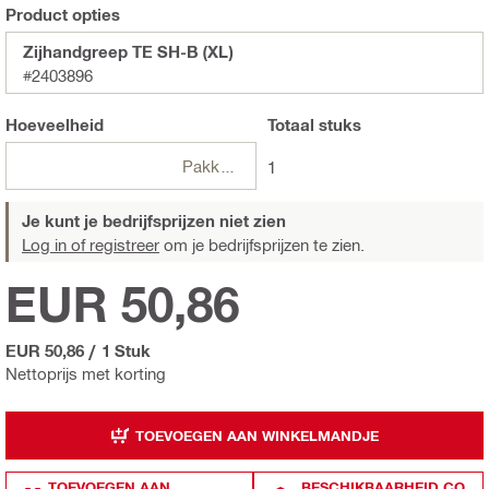
Product opties
Zijhandgreep TE SH-B (XL)
#2403896
Hoeveelheid
Totaal
stuks
Pakketten
1
Je kunt je bedrijfsprijzen niet zien
Log in of registreer
om je bedrijfsprijzen te zien.
EUR 50,86
EUR 50,86
/
1 Stuk
Nettoprijs met korting
TOEVOEGEN AAN WINKELMANDJE
TOEVOEGEN AAN
BESCHIKBAARHEID CO