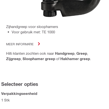
Zijhandgreep voor sloophamers
Voor gebruik met: TE 1000
MEER INFORMATIE
Hilti klanten zochten ook naar
Handgreep
,
Greep
,
Zijgreep
,
Sloophamer greep
of
Hakhamer greep
.
Selecteer opties
Verpakkingseenheid
1 Stk