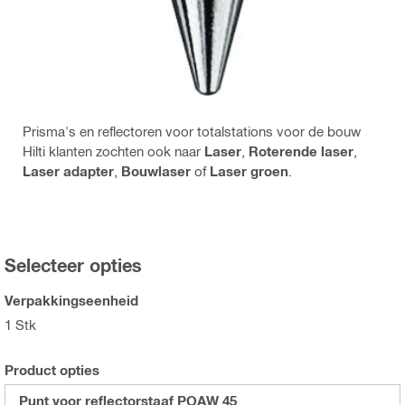
Prisma's en reflectoren voor totalstations voor de bouw
Hilti klanten zochten ook naar
Laser
,
Roterende laser
,
Laser adapter
,
Bouwlaser
of
Laser groen
.
Selecteer opties
Verpakkingseenheid
1 Stk
Product opties
Punt voor reflectorstaaf POAW 45