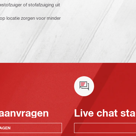
ofzuiger of stofafzuiging uit
op locatie zorgen voor minder
 aanvragen
Live chat sta
RAGEN