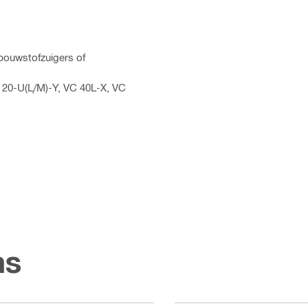
bouwstofzuigers of
 20-U(L/M)-Y, VC 40L-X, VC
ns