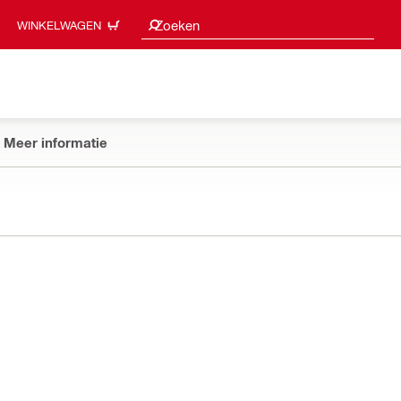
Zoeksuggesties
Zoeken
WINKELWAGEN
Meer informatie