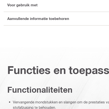
Voor gebruik met
Aanvullende informatie toebehoren
Functies en toepas
Functionaliteiten
Vervangende mondstukken en slangen om de prestaties van
stofafzuiging te behouden.