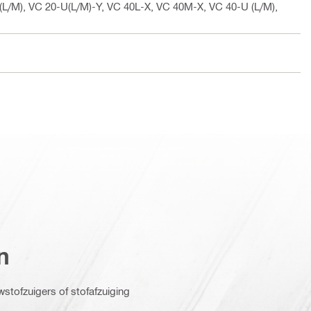
L/M), VC 20-U(L/M)-Y, VC 40L-X, VC 40M-X, VC 40-U (L/M),
n
stofzuigers of stofafzuiging