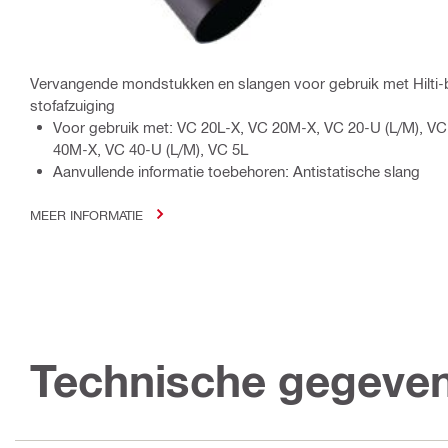
Vervangende mondstukken en slangen voor gebruik met Hilti-
stofafzuiging
Voor gebruik met: VC 20L-X, VC 20M-X, VC 20-U (L/M), VC
40M-X, VC 40-U (L/M), VC 5L
Aanvullende informatie toebehoren: Antistatische slang
MEER INFORMATIE
Technische gegeve