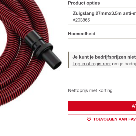
Product opties
Zuigslang 27mmx3.5m anti-st
#203865
Hoeveelheid
Je kunt je bedrijfsprijzen niet
Log in of registreer
om je bedrijf
Nettoprijs met korting
TOEVOEGEN AAN FAV